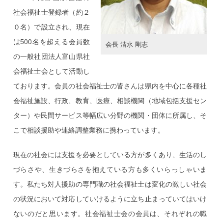
社会福祉士登録者（約２
０名）で設立され、現在
は500名を超える会員数
会長 清水 剛志
の一般社団法人富山県社
会福祉士会として活動し
ております。会員の社会福祉士の皆さんは県内を中心に各種社
会福祉施設、行政、教育、医療、相談機関（地域包括支援セン
ター）や民間サービス等幅広い分野の機関・団体に所属し、そ
こで相談援助や連絡調整業務に携わっています。
現在の社会には支援を必要としている方が多くあり、生活のし
づらさや、生きづらさを抱えている方も多くいらっしゃいま
す。私たち対人援助の専門職の社会福祉士は変化の激しい社会
の状況において対応していけるように立ち止まっていてはいけ
ないのだと思います。社会福祉士会の会員は、それぞれの職