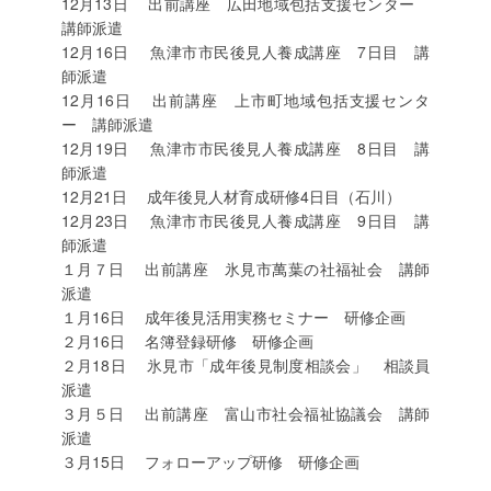
12月13日 出前講座 広田地域包括支援センター
講師派遣
12月16日 魚津市市民後見人養成講座 7日目 講
師派遣
12月16日 出前講座 上市町地域包括支援センタ
ー 講師派遣
12月19日 魚津市市民後見人養成講座 8日目 講
師派遣
12月21日 成年後見人材育成研修4日目（石川）
12月23日 魚津市市民後見人養成講座 9日目 講
師派遣
１月７日 出前講座 氷見市萬葉の社福祉会 講師
派遣
１月16日 成年後見活用実務セミナー 研修企画
２月16日 名簿登録研修 研修企画
２月18日 氷見市「成年後見制度相談会」 相談員
派遣
３月５日 出前講座 富山市社会福祉協議会 講師
派遣
３月15日 フォローアップ研修 研修企画