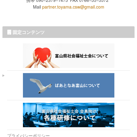
携帯 090−2379−1475
FAX 0766−55−5572
Mail
partner.toyama.csw@gmail.com
固定コンテンツ
プライバシーポリシー