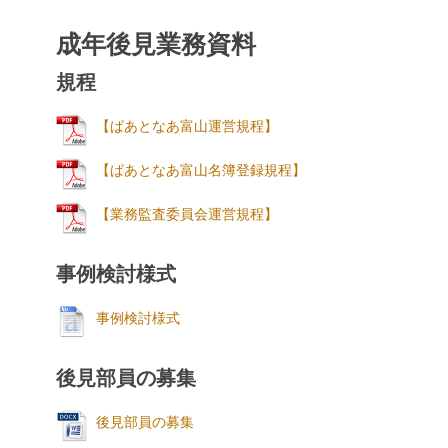
成年後見業務資料
規程
【ぱあとなあ富山運営規程】
【ぱあとなあ富山名簿登録規程】
【業務監査委員会運営規程】
事例検討様式
事例検討様式
後見部員の募集
後見部員の募集