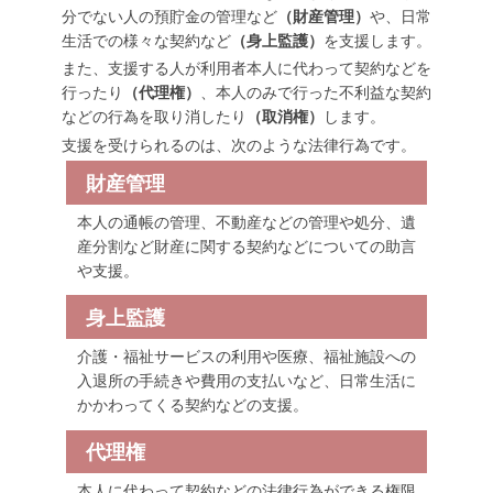
分でない人の預貯金の管理など
（財産管理）
や、日常
生活での様々な契約など
（身上監護）
を支援します。
また、支援する人が利用者本人に代わって契約などを
行ったり
（代理権）
、本人のみで行った不利益な契約
などの行為を取り消したり
（取消権）
します。
支援を受けられるのは、次のような法律行為です。
財産管理
本人の通帳の管理、不動産などの管理や処分、遺
産分割など財産に関する契約などについての助言
や支援。
身上監護
介護・福祉サービスの利用や医療、福祉施設への
入退所の手続きや費用の支払いなど、日常生活に
かかわってくる契約などの支援。
代理権
本人に代わって契約などの法律行為ができる権限