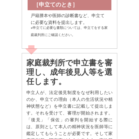
［申立てのとき］
戸籍謄本や医師の診断書など、申立て
に必要な資料を提出します。
※申立てに必要な書類については、申立てをする家
庭裁判所にご確認ください。
家庭裁判所で申立書を審
理し、成年後見人等を選
任します。
申立人が、法定後見制度をなぜ利用したい
のか、申立ての理由（本人の生活状況や精
神状態など）を申立書に記載して提出しま
す。それを受けて、審理が開始されます。
「後見」「保佐」の審判を開始する際に
は、原則として本人の精神状況を医師等に
鑑定してもらうことが必要です。そして家