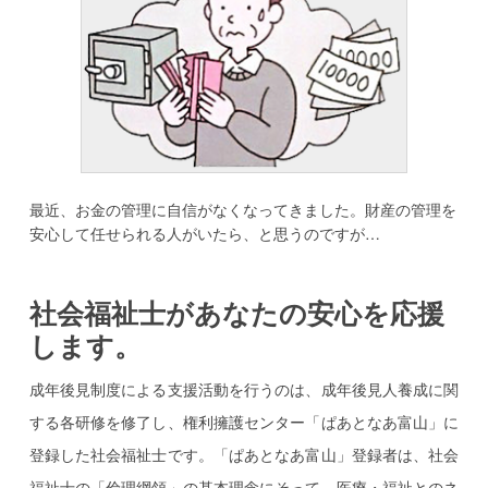
最近、お金の管理に自信がなくなってきました。財産の管理を
安心して任せられる人がいたら、と思うのですが…
社会福祉士があなたの安心を応援
します。
成年後見制度による支援活動を行うのは、成年後見人養成に関
する各研修を修了し、権利擁護センター「ぱあとなあ富山」に
登録した社会福祉士です。「ぱあとなあ富山」登録者は、社会
福祉士の「倫理綱領」の基本理念にそって、医療・福祉とのネ