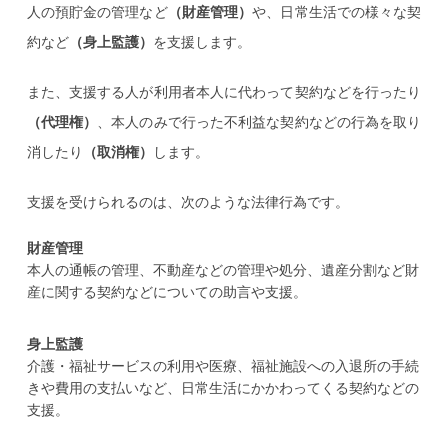
人の預貯金の管理など
（財産管理）
や、日常生活での様々な契
約など
（身上監護）
を支援します。
また、支援する人が利用者本人に代わって契約などを行ったり
（代理権）
、本人のみで行った不利益な契約などの行為を取り
消したり
（取消権）
します。
支援を受けられるのは、次のような法律行為です。
財産管理
本人の通帳の管理、不動産などの管理や処分、遺産分割など財
産に関する契約などについての助言や支援。
身上監護
介護・福祉サービスの利用や医療、福祉施設への入退所の手続
きや費用の支払いなど、日常生活にかかわってくる契約などの
支援。