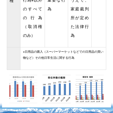
権
のすべて
為
家庭裁判
の行為
所が定め
（取消権
た法律行
のみ）
為
※日用品の購入（スーパーマーケットなどでの日用品の買い
物など）その他日常生活に関する行為