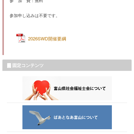
参 加 費：無料
参加申し込みは不要です。
2026SWD開催要綱
固定コンテンツ