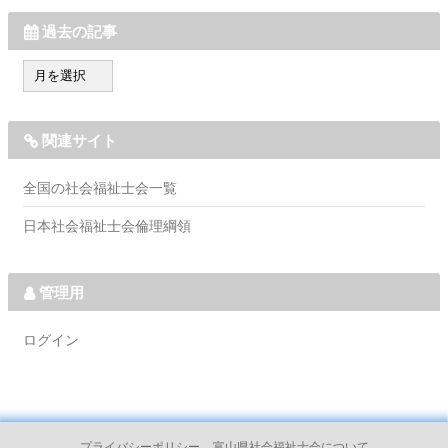
過去の記事
過
去
の
記
関連サイト
事
全国の社会福祉士会一覧
日本社会福祉士会倫理綱領
管理用
ログイン
プライバシーポリシー
富山県社会福祉士会について