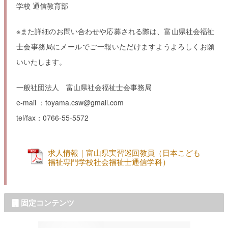
学校 通信教育部
※また詳細のお問い合わせや応募される際は、富山県社会福祉
士会事務局にメールでご一報いただけますようよろしくお願
いいたします。
ㅤㅤㅤㅤㅤㅤㅤㅤㅤㅤㅤㅤㅤㅤㅤㅤㅤㅤㅤㅤ一般社団法人 富山県社会福祉士会事務局
ㅤㅤㅤㅤㅤㅤㅤㅤㅤㅤㅤㅤㅤㅤㅤㅤㅤㅤㅤㅤㅤㅤㅤㅤㅤㅤㅤㅤㅤㅤe-mail ：toyama.csw@gmail.com
ㅤㅤㅤㅤㅤㅤㅤㅤㅤㅤㅤㅤㅤㅤㅤㅤㅤㅤㅤㅤㅤㅤㅤㅤㅤㅤㅤㅤㅤㅤtel/fax：0766-55-5572
求人情報｜富山県実習巡回教員（日本こども
福祉専門学校社会福祉士通信学科）
固定コンテンツ