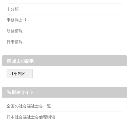
未分類
事務局より
研修情報
行事情報
過去の記事
過
去
の
記
関連サイト
事
全国の社会福祉士会一覧
日本社会福祉士会倫理綱領