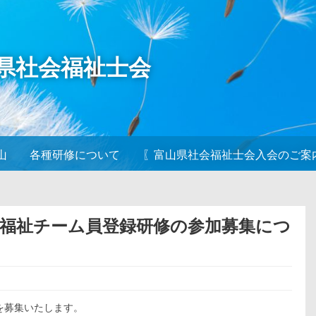
山県社会福祉士会
山
各種研修について
〖富山県社会福祉士会入会のご案
遣福祉チーム員登録研修の参加募集につ
を募集いたします。