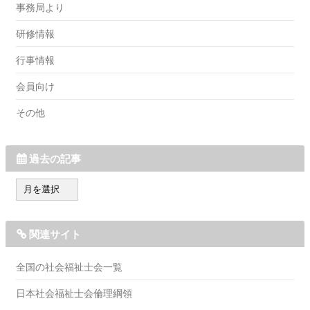
事務局より
研修情報
行事情報
会員向け
その他
過去の記事
過
去
の
記
関連サイト
事
全国の社会福祉士会一覧
日本社会福祉士会倫理綱領