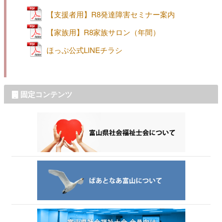
【支援者用】R8発達障害セミナー案内
【家族用】R8家族サロン（年間）
ほっぷ公式LINEチラシ
固定コンテンツ