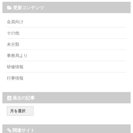
更新コンテンツ
会員向け
その他
未分類
事務局より
研修情報
行事情報
過去の記事
過
去
の
記
関連サイト