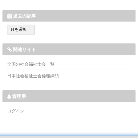
過去の記事
過
去
の
記
関連サイト
事
全国の社会福祉士会一覧
日本社会福祉士会倫理綱領
管理用
ログイン