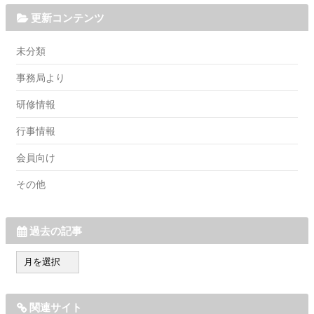
更新コンテンツ
未分類
事務局より
研修情報
行事情報
会員向け
その他
過去の記事
過
去
の
記
関連サイト