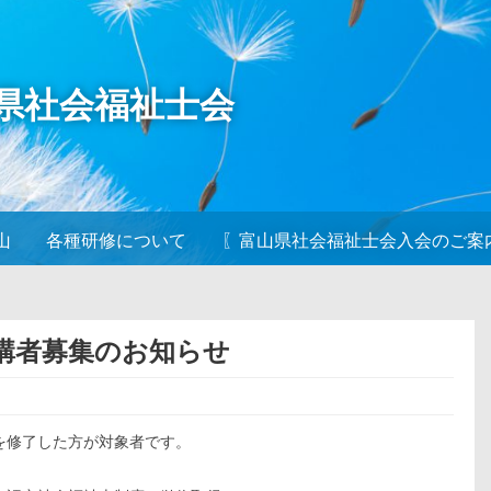
山県社会福祉士会
山
各種研修について
〖富山県社会福祉士会入会のご案
受講者募集のお知らせ
を修了した方が対象者です。