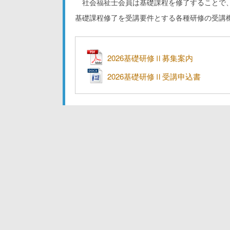
社会福祉士会員は基礎課程を修了することで
基礎課程修了を受講要件とする各種研修の受講
2026基礎研修Ⅱ募集案内
2026基礎研修Ⅱ受講申込書