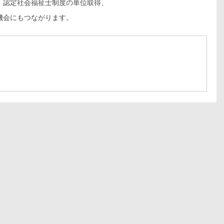
、認定社会福祉士制度の単位取得、
機会にもつながります。